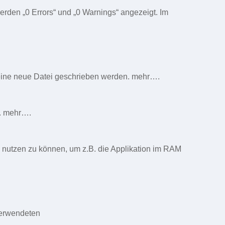
rden „0 Errors“ und „0 Warnings“ angezeigt. Im
 eine neue Datei geschrieben werden. mehr….
n. mehr….
M nutzen zu können, um z.B. die Applikation im RAM
 verwendeten