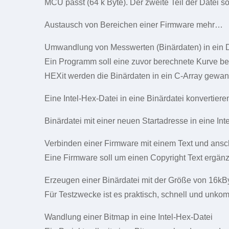
MCU passt (64 k Byte). Der zweite Teil der Datei 
Austausch von Bereichen einer Firmware mehr…
Umwandlung von Messwerten (Binärdaten) in ein D
Ein Programm soll eine zuvor berechnete Kurve be
HEXit werden die Binärdaten in ein C-Array gewa
Eine Intel-Hex-Datei in eine Binärdatei konvertie
Binärdatei mit einer neuen Startadresse in eine I
Verbinden einer Firmware mit einem Text und ans
Eine Firmware soll um einen Copyright Text ergä
Erzeugen einer Binärdatei mit der Größe von 16kB
Für Testzwecke ist es praktisch, schnell und unko
Wandlung einer Bitmap in eine Intel-Hex-Datei