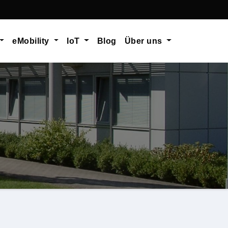
eMobility
IoT
Blog
Über uns