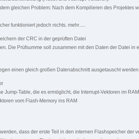
t dem gleichen Problem: Nach dem Kompilieren des Projektes we
her funktioniert jedoch nichts. mehr….
ichern der CRC in der geprüften Datei
den. Die Prüfsumme soll zusammen mit den Daten der Datei in
l gegen einen gleich großen Datenabschnitt ausgetauscht werde
or
ne Jump-Table, die es ermöglicht, die Interrupt-Vektoren im RA
Vektoren vom Flash-Memory ins RAM
ilt werden, dass der erste Teil in den internen Flashspeicher der