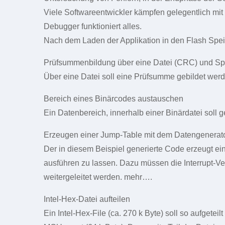
Viele Softwareentwickler kämpfen gelegentlich mi
Debugger funktioniert alles.
Nach dem Laden der Applikation in den Flash Speic
Prüfsummenbildung über eine Datei (CRC) und Spe
Über eine Datei soll eine Prüfsumme gebildet wer
Bereich eines Binärcodes austauschen
Ein Datenbereich, innerhalb einer Binärdatei sol
Erzeugen einer Jump-Table mit dem Datengenerat
Der in diesem Beispiel generierte Code erzeugt ei
ausführen zu lassen. Dazu müssen die Interrupt-
weitergeleitet werden. mehr….
Intel-Hex-Datei aufteilen
Ein Intel-Hex-File (ca. 270 k Byte) soll so aufgete