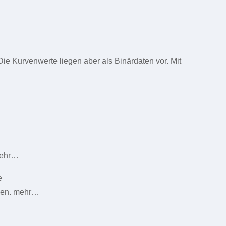
 Kurvenwerte liegen aber als Binärdaten vor. Mit
mehr…
e
nnen. mehr…