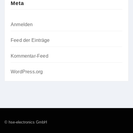
Meta
Anmelden
Feed der Einträge
Kommentar-Feed
WordPress.org
© hse-electronics GmbH