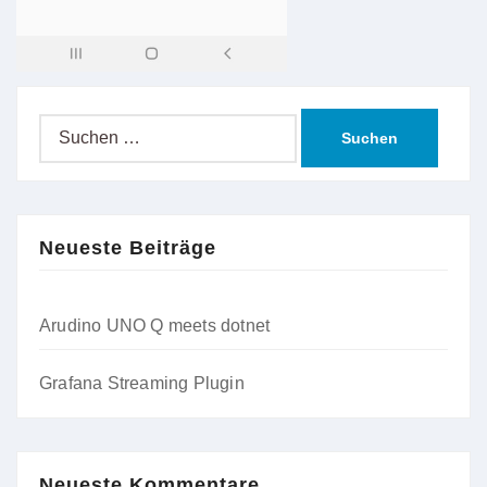
Suche
nach:
Neueste Beiträge
Arudino UNO Q meets dotnet
Grafana Streaming Plugin
Neueste Kommentare