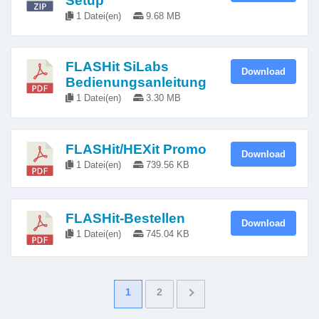
Setup
1 Datei(en)
9.68 MB
FLASHit SiLabs
Download
Bedienungsanleitung
1 Datei(en)
3.30 MB
FLASHit/HEXit Promo
Download
1 Datei(en)
739.56 KB
FLASHit-Bestellen
Download
1 Datei(en)
745.04 KB
1
2