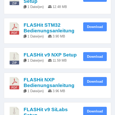
Setup
1 Datei(en)
12.48 MB
FLASHit STM32
Download
Bedienungsanleitung
1 Datei(en)
3.90 MB
FLASHit v9 NXP Setup
Download
1 Datei(en)
11.59 MB
FLASHit NXP
Download
Bedienungsanleitung
1 Datei(en)
3.96 MB
FLASHit v9 SiLabs
Download