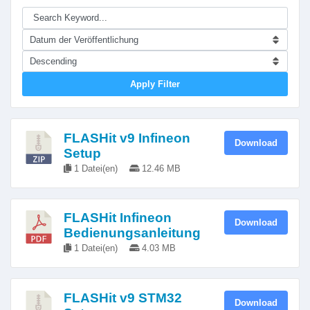
Apply Filter
FLASHit v9 Infineon
Download
Setup
1 Datei(en)
12.46 MB
FLASHit Infineon
Download
Bedienungsanleitung
1 Datei(en)
4.03 MB
FLASHit v9 STM32
Download