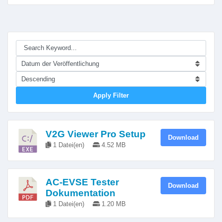
Apply Filter
V2G Viewer Pro Setup
Download
1 Datei(en)
4.52 MB
AC-EVSE Tester
Download
Dokumentation
1 Datei(en)
1.20 MB