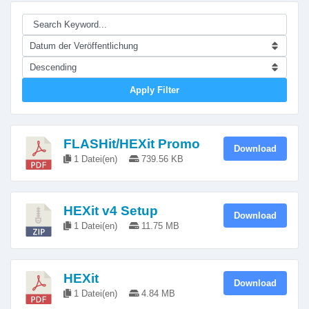
Apply Filter
FLASHit/HEXit Promo
Download
1 Datei(en)
739.56 KB
HEXit v4 Setup
Download
1 Datei(en)
11.75 MB
HEXit
Download
1 Datei(en)
4.84 MB